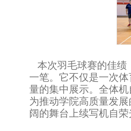
本次羽毛球赛的佳绩
一笔。它不仅是一次体
量的集中展示。全体机
为推动学院高质量发展
阔的舞台上续写机自荣