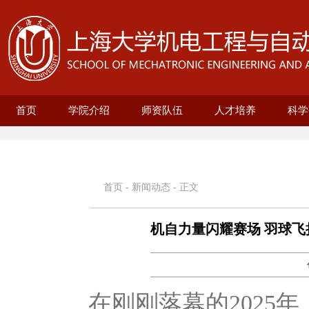
首页
学院介绍
师资队伍
人才培养
科学
学院概况
现任领导
历史沿革
机构设置
新型显示技术及应用集成教育部重点实
在站博士后名录
兼职教授名录
正高名录
副高名录
教师名录
机械自动化工程系
无人艇工程研究院
精密机械工程系
电气工程系
本科生培养
研究生培养
自动化系
机械
25级
招生
教育
科研
科研
基地
电
智
首页
-
新闻动态
- 正文
机自力量闪耀赛场 羽球
在刚刚落幕的2025