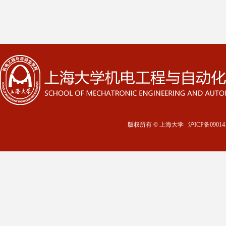
版权所有 ©
上海大学
沪ICP备09014