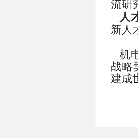
流研
人
新人
机
战略
建成