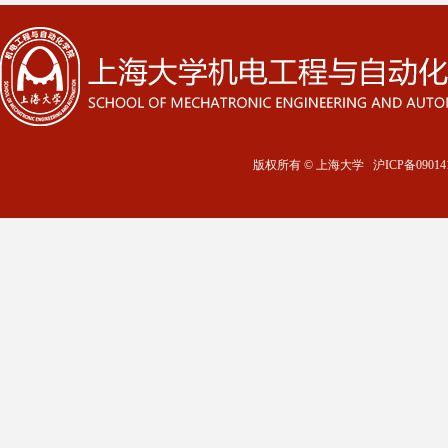
版权所有 ©
上海大学
沪ICP备09014