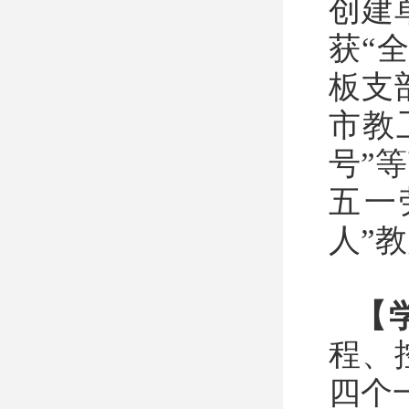
创建
获“
板支
市教
号”
五一
人”
【
程、
四个