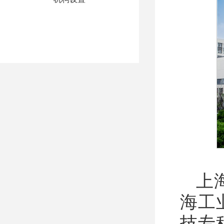
上
海工
技专