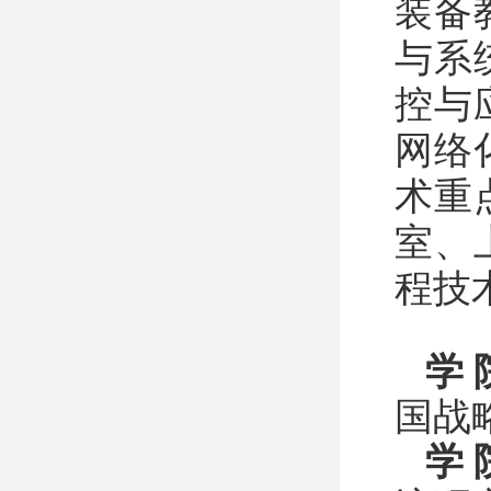
装备
与系
控与
网络
术重
室、
程技
学 
国战
学 