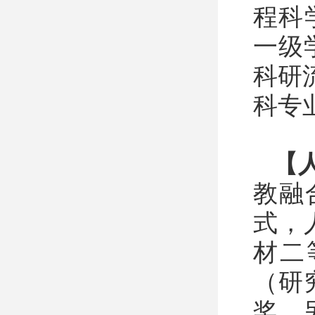
程科
一级
科研
科专
【
教融
式，
材二
（研
奖，