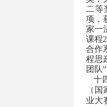
二等
项，
家一
课程
合作
程思
团队
十
（国
业大