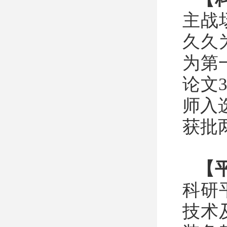
主战
久久
为第
论文3
师入
获批
【
科研
技术