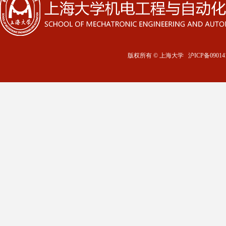
版权所有 ©
上海大学
沪ICP备09014