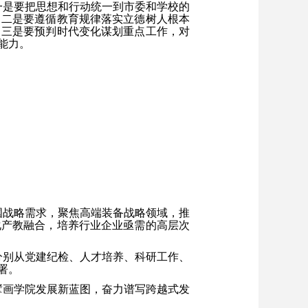
一是要把思想和行动统一到市委和学校的
；
二是要遵循教育规律落实立德树人根本
；三是要预判时代变化谋划重点工作，对
能力。
国战略需求，聚焦高端装备战略领域，推
化产教融合，培养行业企业亟需的高层次
分别从党建纪检、人才培养、科研工作、
署。
擘画学院发展新蓝图，奋力谱写跨越式发