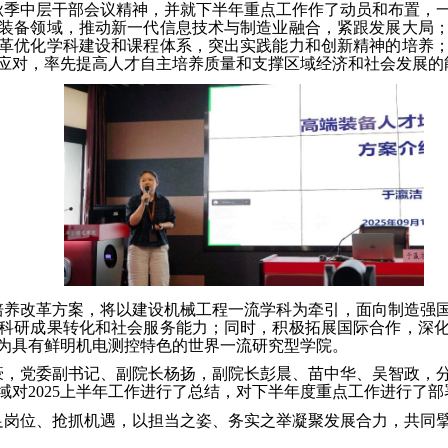
秋季中层干部会议精神，并就下半年重点工作作了动员和布置，
装备领域，推动新一代信息技术与制造业融合，紧跟发展大局
革优化学科建设和课程体系，突出实践能力和创新精神的培养
应对，率先提高人才自主培养质量和支撑区域经济和社会发展的
培养改革方案，将以建设机械工程一流学科为牵引，面向制造强
科研成果转化和社会服务能力；同时，积极拓展国际合作，深
为具有鲜明机电测控特色的世界一流研究型学院。
豪，党委副书记、副院长杨扬，副院长彭晨、苗中华、吴智政，
域对2025上半年工作进行了总结，对下半年度重点工作进行了部
足岗位、抢抓机遇，以担当之姿、务实之举凝聚发展合力，共同