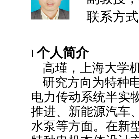
联系方式
个人简介
l
高瑾，上海大学
研究方向为特种
电力传动系统半实
推进、新能源汽车
水泵等方面。在新