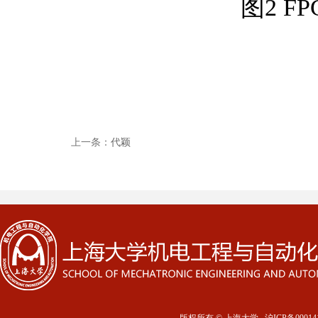
图
2
F
上一条：
代颖