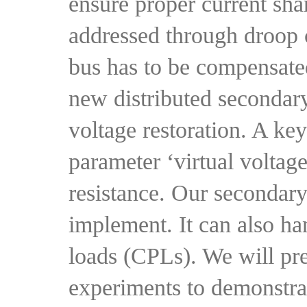
ensure proper current sha
addressed through droop c
bus has to be compensated
new distributed secondary
voltage restoration. A key
parameter ‘virtual voltag
resistance. Our secondary
implement. It can also ha
loads (CPLs). We will pre
experiments to demonstrat