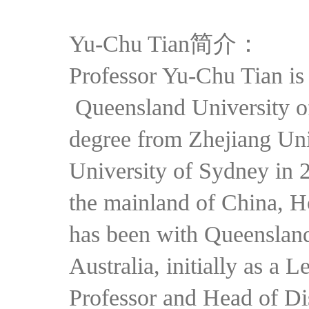
Yu-Chu Tian简介：
Professor Yu-Chu Tian is
Queensland University of
degree from Zhejiang Uni
University of Sydney in 
the mainland of China, 
has been with Queensland
Australia, initially as a 
Professor and Head of D