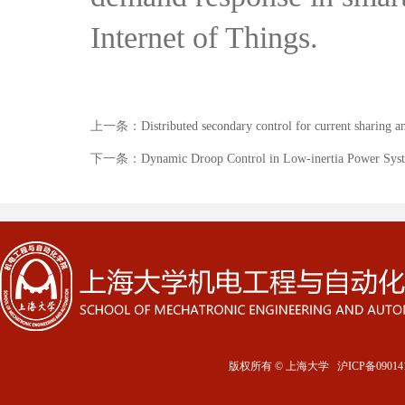
Internet of Things.
上一条：
Distributed secondary control for current sharing a
下一条：
Dynamic Droop Control in Low-inertia Power Sys
版权所有 ©
上海大学
沪ICP备09014