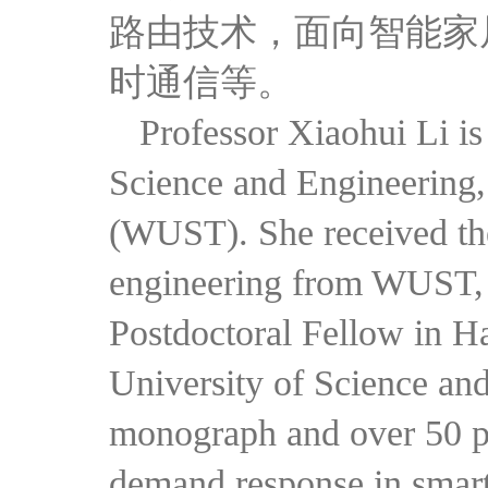
路由技术，面向智能家
时通信等。
Professor Xiaohui Li is
Science and Engineering
(WUST). She received the
engineering from WUST, 
Postdoctoral Fellow in 
University of Science an
monograph and over 50 pa
demand response in smart