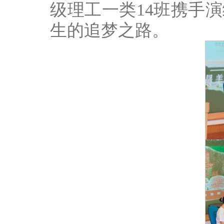
级理工一类14班携手
生的追梦之路。