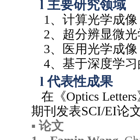
l
主要研究领域
1、
计算光学成像
2、
超分辨显微光
3、
医用光学成像
4、
基于深度学习
l
代表性成果
在《
Optics Letters
期刊发表
SCI/EI论
▪
论文