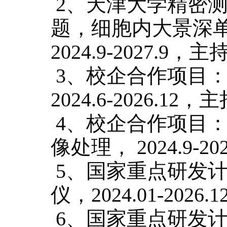
2、
天津大学精密
题，细胞内大景深
2024.9-2027.9，主
3、
校企合作项目
2024.6-2026.12，
4、
校企合作项目
像处理，
2024.9-
5、
国家重点研发
仪
，
20
24
.0
1
-202
6
.
1
6、
国家重点研发