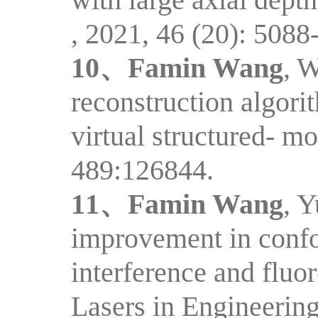
, 2021, 46 (20): 5088
10、
Famin Wang
,
W
reconstruction algori
virtual structured- 
489:126844.
11、
Famin Wang
, 
improvement in confo
interference and fluo
Lasers in Engineerin