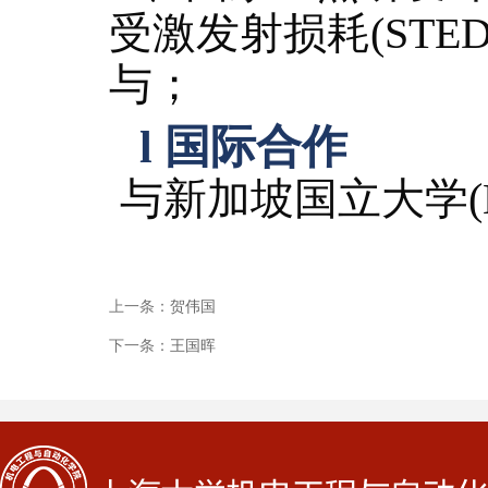
受激发射损耗(STE
与
；
l
国际合作
与
新加坡国立大学
上一条：
贺伟国
下一条：
王国晖