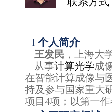
联系方式
l
个人简介
王发民
，上海大
从事
计算光学
成
在
智能计算成像与
持及参与
国家重大
项目
4项
；
以第一作