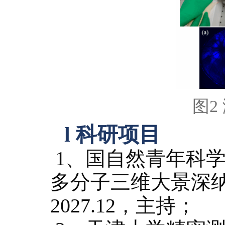
图
2
l
科研项目
1、
国自然青年科
多分子三维大景深纳米
2027.12，主持；