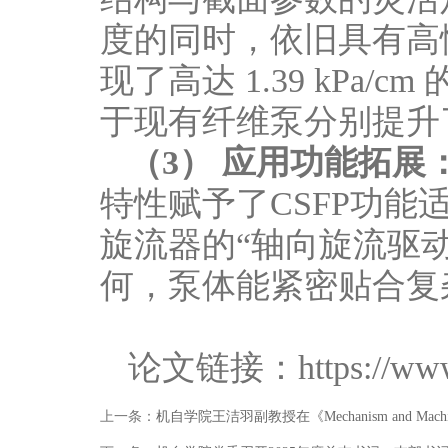
度的同时，依旧具有高
现了高达 1.39 kPa/c
于现有纤维泵分别提升了 15
（3）
应用功能拓展
特性赋予了CSFP功
旋流器的“轴向旋流驱
何，泵体能紧密贴合复
论文链接：https://www.na
上一条：
机自学院王洁羽副教授在《Mechanism and Ma