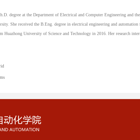
Ph.D. degree at the Department of Electrical and Computer Engineering and th
rsity. She received the B.Eng. degree in electrical engineering and automation
om Huazhong University of Science and Technology in 2016. Her research interes
rid
hms