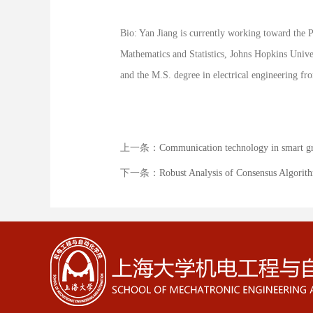
Bio: Yan Jiang is currently working toward the 
Mathematics and Statistics, Johns Hopkins Unive
and the M.S. degree in electrical engineering fr
上一条：
Communication technology in smart g
下一条：
Robust Analysis of Consensus Algorit