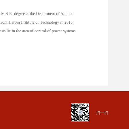
e M.S.E. degree at the Department of Applied
 from Harbin Institute of Technology in 2013,
ts lie in the area of control of power systems.
扫一扫