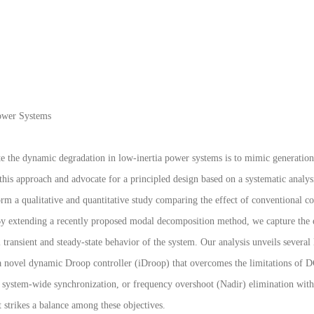
ower Systems
e the dynamic degradation in low-inertia power systems is to mimic generation 
e this approach and advocate for a principled design based on a systematic analys
rm a qualitative and quantitative study comparing the effect of conventional c
y extending a recently proposed modal decomposition method, we capture the ef
ransient and steady-state behavior of the system. Our analysis unveils several 
e a novel dynamic Droop controller (iDroop) that overcomes the limitations of
t system-wide synchronization, or frequency overshoot (Nadir) elimination witho
 strikes a balance among these objectives.