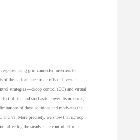
response using grid-connected inverters to
is of the performance trade-offs of inverter-
ontrol strategies —droop control (DC) and virtual
fect of step and stochastic power disturbances,
limitations of these solutions and motivates the
 DC and VI. More precisely, we show that iDroop
ut affecting the steady-state control effort