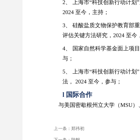
2、
上海市“科技创新行动计划
2024 至今，主持；
3、
硅酸盐质文物保护教育部重
评估关键方法研究
，2024 至
4、
国家自然科学基金面上项目
与；
5、
上海市“科技创新行动计划
法
， 2024 至今，参与；
l
国际合作
与美国密歇根州立大学（MSU）、
上一条：
郑祎初
下一条：
陆舰