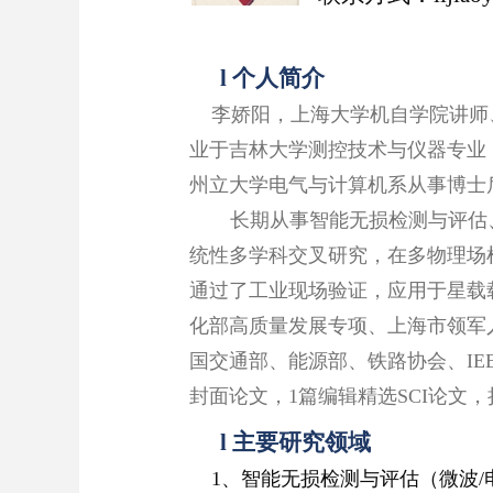
l
个人简介
李娇阳，上海大学机自学院讲师
业于吉林大学测控技术与仪器专业
州立大学电气与计算机系从事博士
长期从事智能无损检测与评估
统性多学科交叉研究，在多
物理场
通过了工业现场验证，应用于星载
化部高质量发展专项、上海市领军
国交通部、能源部、铁路协会、
IE
封面论文，
1
篇编辑精选
SCI
论文，
l
主要研究领域
1、智能无损检测与评估（微波/电