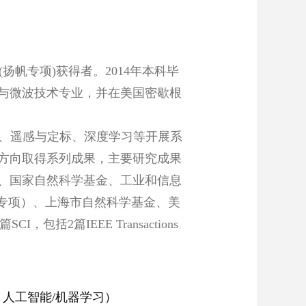
(扬帆专项)获得者
。
2014
年本科毕
与微波技术专业，并在美国密歇根
、
遥感与定标
、
深度学习等开展系
方向取得系列成果，主要研究成果
、国家自然科学基金、
工业和信息
帆专项）、上海市自然科学基金、
美
篇
SCI
，包括
2
篇
IEEE Transactions
。
人工智能/机器学习）