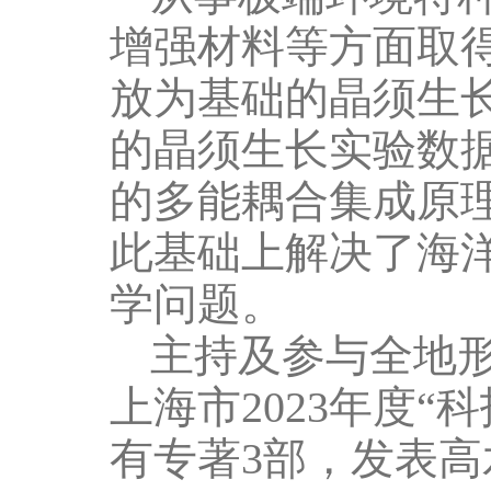
增强材料等方面取
放为基础的晶须生
的晶须生长实验数
的多能耦合集成原
此基础上解决了海
学问题。
主持及参与全地
上海市
2023
年度“
有专著
3
部，发表高