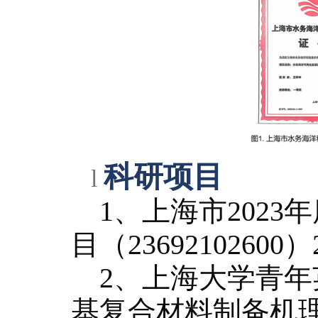
科研项
目
l
1
、上海市
2023
年
目（
23692102600
）
2
、上海大学青年
基复合材料制备机理