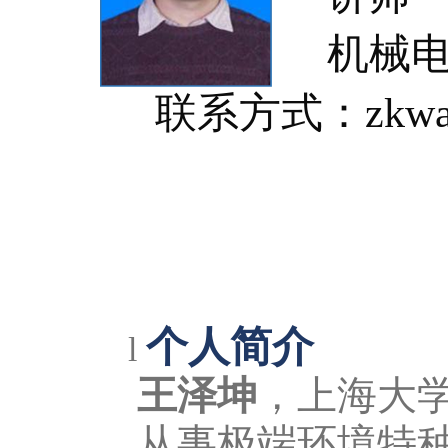
机械电
联系方式：
zkwa
个人简介
l
王泽坤
，上海大
从事极端环境特