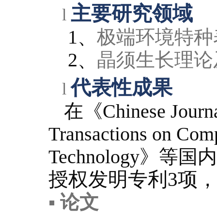
主要研究领域
l
1
、
极端环境特种
2
、
晶须生长理论
代表性成果
l
在《
Chinese Journa
Transactions on Com
Technology
》
等国内
授权发明专利
3
项
▪
论文