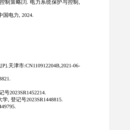
控制策略
[J].
电力系统保护与控制
,
中国电力
, 2024.
统
[P].
天津市
:CN110912204B,2021-06-
3821.
记号
2023SR1452214.
大学
,
登记号
2023SR1448815.
449795.