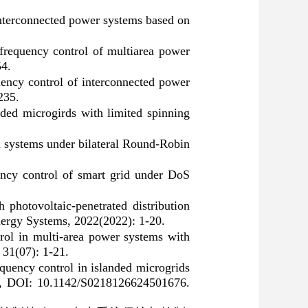
 interconnected power systems based on
frequency control of multiarea power
54.
uency control of interconnected power
235.
nded microgirds with limited spinning
ol systems under bilateral Round-Robin
ency control of smart grid under DoS
 photovoltaic-penetrated distribution
Energy Systems, 2022(2022): 1-20.
trol in multi-area power systems with
 31(07): 1-21.
equency control in islanded microgrids
24, DOI: 10.1142/S0218126624501676.