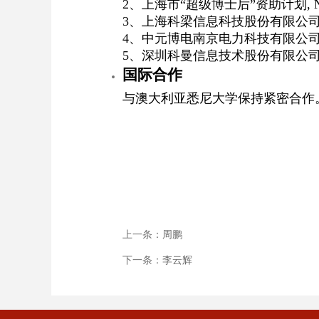
2
、上海市
“
超级博士后
”
资助计划
, 
3
、上海科梁信息科技股份有限公
4
、中元博电南京电力科技有限公
5
、深圳科曼信息技术股份有限公
国际合作
与澳大利亚悉尼大学保持紧密合作
上一条：
周鹏
下一条：
李云辉