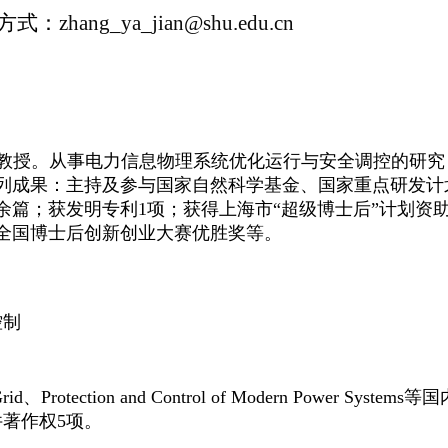
方式：
zhang_ya_jian@shu.edu.cn
教授。
从事电力信息物理系统优化运行与安全调控的研究
列成果：主持及参与国家自然科学基金、国家重点研发计
0余篇；获发明专利1项；获得上海市“超级博士后”计划资助
及全国博士后创新创业大赛优胜奖等。
控制
Grid、Protection and Control of Modern Power Systems
等国
著作权5项。